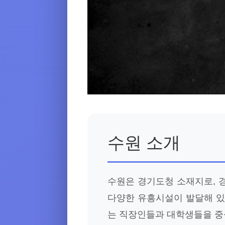
수원 소개
수원은 경기도청 소재지로, 
다양한 유흥시설이 발달해 있
는 직장인들과 대학생들을 중