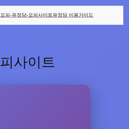
오피-유정당-오피사이트
유정당 이용가이드
오피사이트