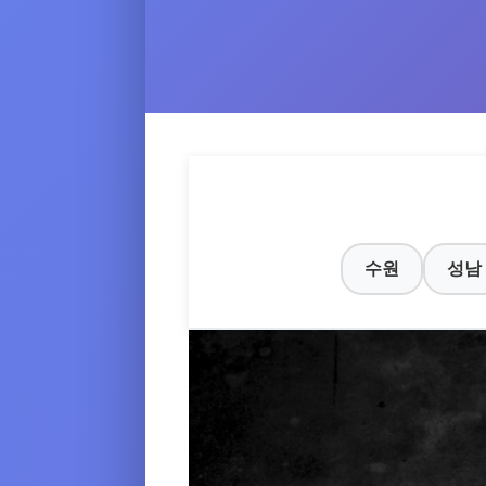
수원
성남