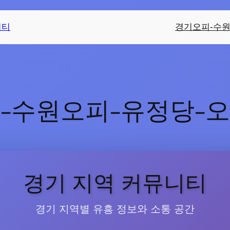
니티
경기오피-수원
-수원오피-유정당-
경기 지역 커뮤니티
경기 지역별 유흥 정보와 소통 공간