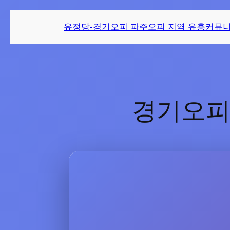
유정당-경기오피 파주오피 지역 유흥커뮤
경기오피