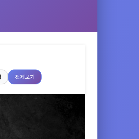
택
전체보기